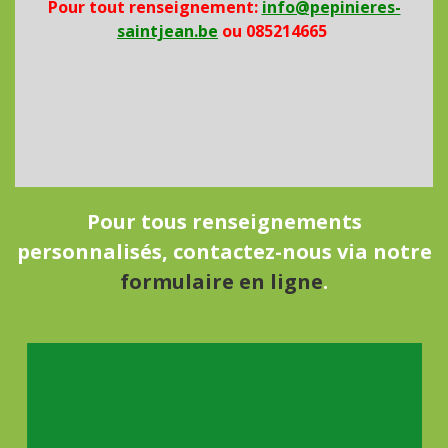
Pour tout renseignement:
info@pepinieres-
saintjean.be
ou 085214665
Pour tous renseignements
personnalisés, contactez-nous via notre
formulaire en ligne
.