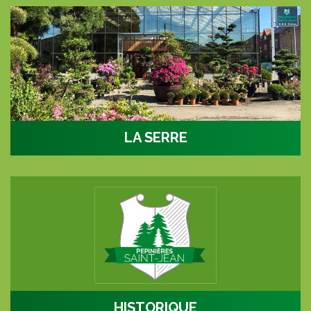
LA SERRE
Une verrière de 10 mètres de haut
HISTORIQUE