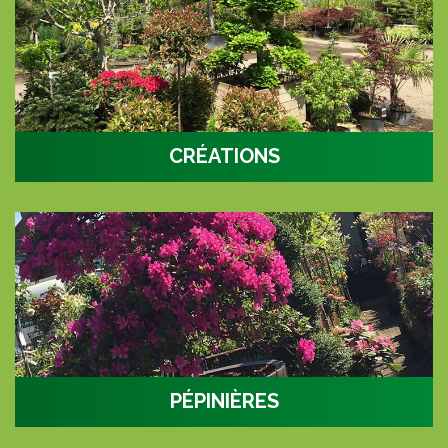
CRÉATIONS
Nos créations
PÉPINIÈRES
100 000 m2 à découvrir