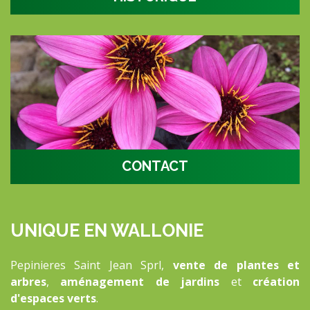
Notre histoire
CONTACT
Plus d'informations ?
UNIQUE EN WALLONIE
Pepinieres Saint Jean Sprl,
vente de plantes et
arbres
,
aménagement de jardins
et
création
d'espaces verts
.