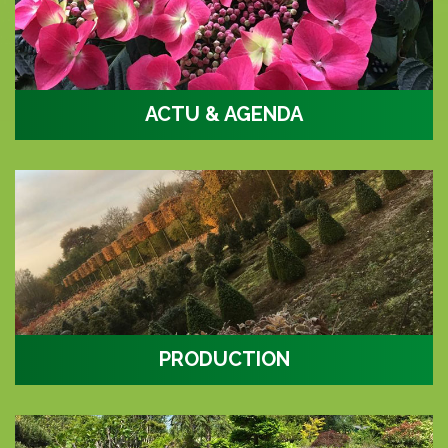
ACTU & AGENDA
L'actualité et les évènements
PRODUCTION
Nos productions